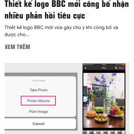
Thiết kế logo BBC mới công bố nhận
nhiều phản hồi tiêu cực
Thiết kế logo BBC mới vừa gây chú ý khi công bố và
được cho...
XEM THÊM