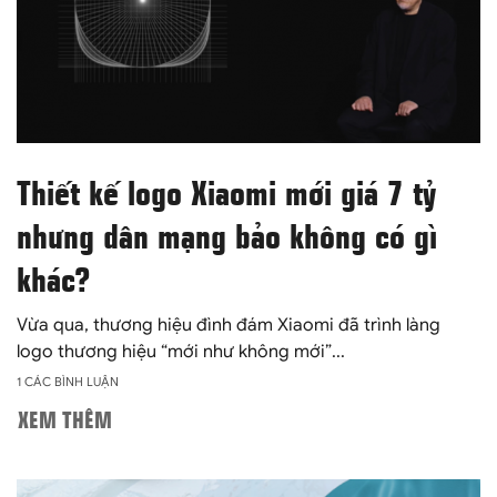
Thiết kế logo Xiaomi mới giá 7 tỷ
nhưng dân mạng bảo không có gì
khác?
Vừa qua, thương hiệu đình đám Xiaomi đã trình làng
logo thương hiệu “mới như không mới”...
1 CÁC BÌNH LUẬN
XEM THÊM