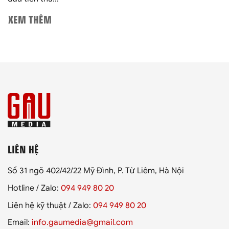
XEM THÊM
LIÊN HỆ
Số 31 ngõ 402/42/22 Mỹ Đình, P. Từ Liêm, Hà Nội
Hotline / Zalo:
094 949 80 20
Liên hệ kỹ thuật / Zalo:
094 949 80 20
Email:
info.gaumedia@gmail.com