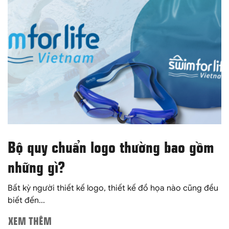
Bộ quy chuẩn logo thường bao gồm
những gì?
Bất kỳ người thiết kế logo, thiết kế đồ họa nào cũng đều
biết đến...
XEM THÊM