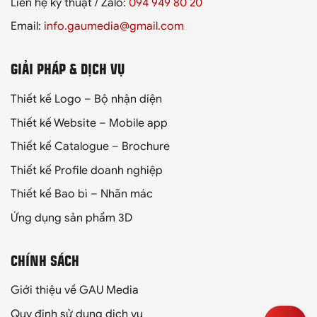
Liên hệ kỹ thuật / Zalo:
094 949 80 20
Email:
info.gaumedia@gmail.com
GIẢI PHÁP & DỊCH VỤ
Thiết kế Logo – Bộ nhận diện
Thiết kế Website – Mobile app
Thiết kế Catalogue – Brochure
Thiết kế Profile doanh nghiệp
Thiết kế Bao bì – Nhãn mác
Ứng dụng sản phẩm 3D
CHÍNH SÁCH
Giới thiệu về GAU Media
Quy định sử dụng dịch vụ