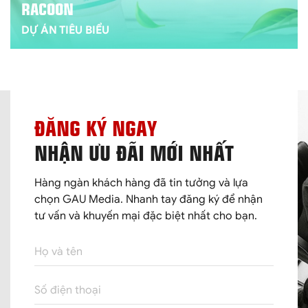
PIVINA
THIẾT KẾ LOGO
ĐĂNG KÝ NGAY
NHẬN ƯU ĐÃI MỚI NHẤT
Hàng ngàn khách hàng đã tin tưởng và lựa
chọn GAU Media. Nhanh tay đăng ký để nhận
tư vấn và khuyến mại đặc biệt nhất cho bạn.