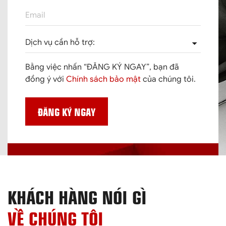
Dịch vụ cần hỗ trợ:
Bằng việc nhấn “ĐĂNG KÝ NGAY”, bạn đã
đồng ý với
Chính sách bảo mật
của chúng tôi.
ĐĂNG KÝ NGAY
KHÁCH HÀNG NÓI GÌ
VỀ CHÚNG TÔI