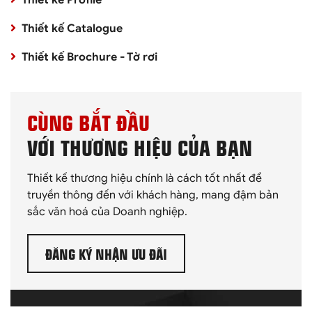
Thiết kế Profile
Thiết kế Catalogue
Thiết kế Brochure - Tờ rơi
CÙNG BẮT ĐẦU
VỚI THƯƠNG HIỆU CỦA BẠN
Thiết kế thương hiệu chính là cách tốt nhất để
truyền thông đến với khách hàng, mang đậm bản
sắc văn hoá của Doanh nghiệp.
ĐĂNG KÝ NHẬN ƯU ĐÃI