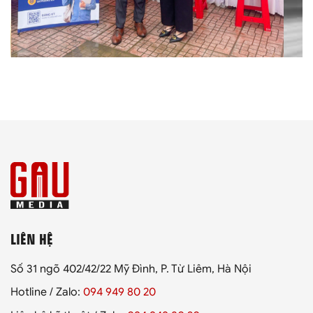
LIÊN HỆ
Số 31 ngõ 402/42/22 Mỹ Đình, P. Từ Liêm, Hà Nội
Hotline / Zalo:
094 949 80 20